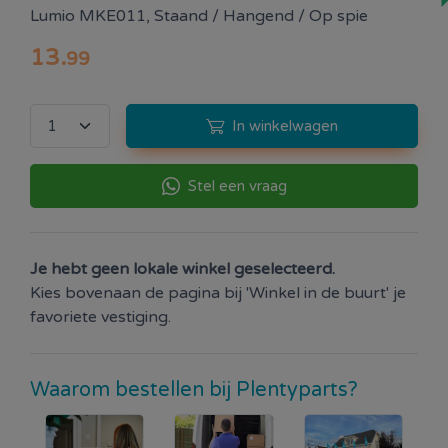
Lumio MKE011, Staand / Hangend / Op spie
13
.
99
In winkelwagen
Stel een vraag
Je hebt geen lokale winkel geselecteerd.
Kies bovenaan de pagina bij 'Winkel in de buurt' je
favoriete vestiging.
Waarom bestellen bij Plentyparts?