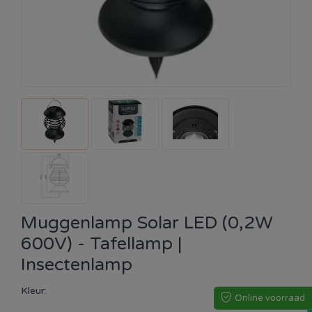
Muggenlamp Solar LED (0,2W
600V) - Tafellamp |
Insectenlamp
Kleur:
Online voorraad