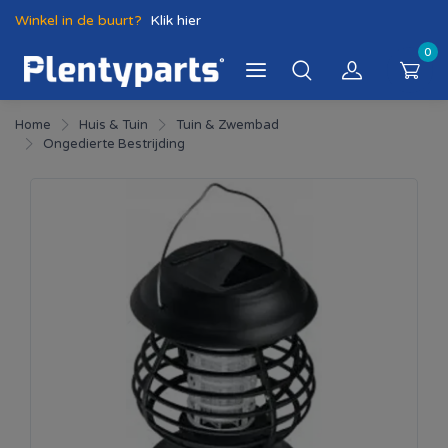
Winkel in de buurt?
Klik hier
0
Home
Huis & Tuin
Tuin & Zwembad
Ongedierte Bestrijding