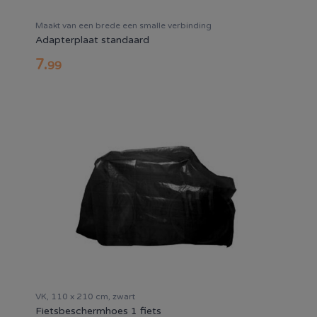
Maakt van een brede een smalle verbinding
Adapterplaat standaard
7
.
99
VK, 110 x 210 cm, zwart
Fietsbeschermhoes 1 fiets