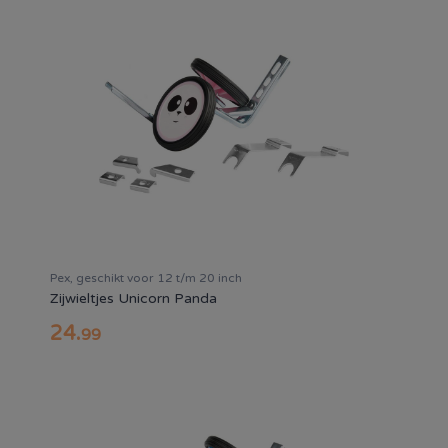
Pex, geschikt voor 12 t/m 20 inch
Zijwieltjes Unicorn Panda
24
.
99