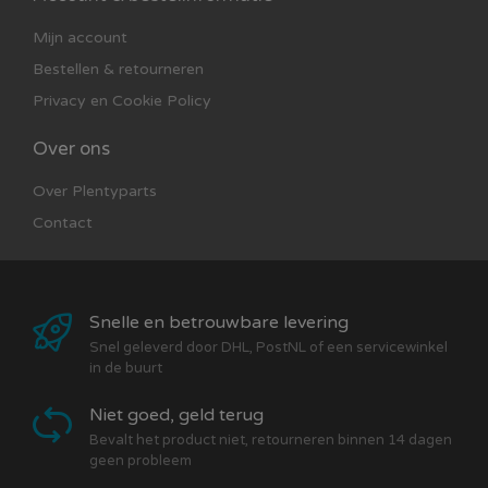
Mijn account
Bestellen & retourneren
Privacy en Cookie Policy
Over ons
Over Plentyparts
Contact
Snelle en betrouwbare levering
Snel geleverd door DHL, PostNL of een servicewinkel
in de buurt
Niet goed, geld terug
Bevalt het product niet, retourneren binnen 14 dagen
geen probleem