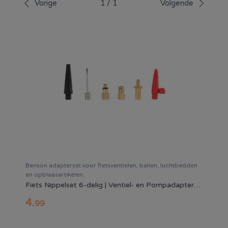
Vorige
1
/
1
Volgende
Benson adapterset voor fietsventielen, ballen, luchtbedden
en opblaasartikelen.
Fiets Nippelset 6-delig | Ventiel- en Pompadapters | Universeel
4
.
99