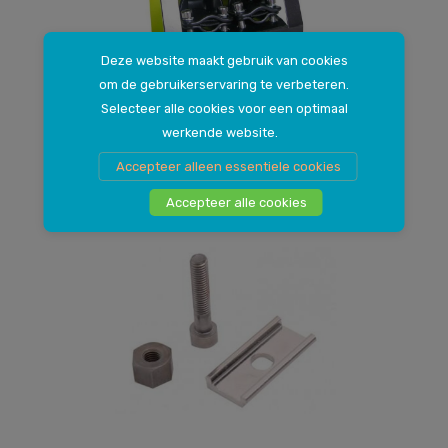
Deze website maakt gebruik van cookies
om de gebruikerservaring te verbeteren.
Mirage, met riempjes
Selecteer alle cookies voor een optimaal
Voetsteunen opklapbaar
werkende website.
11
.
99
Accepteer alleen essentiele cookies
Accepteer alle cookies