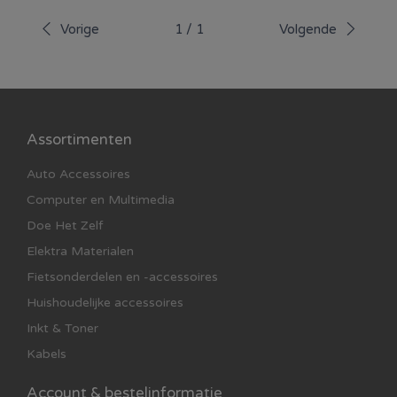
Vorige
1
/
1
Volgende
Assortimenten
Auto Accessoires
Computer en Multimedia
Doe Het Zelf
Elektra Materialen
Fietsonderdelen en -accessoires
Huishoudelijke accessoires
Inkt & Toner
Kabels
Account & bestelinformatie