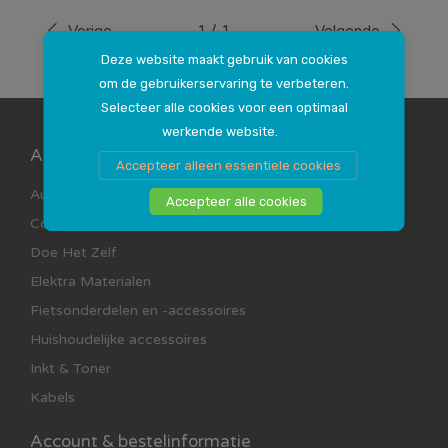
Vorige
1
/
1
Volgende
Deze website maakt gebruik van cookies
om de gebruikerservaring te verbeteren.
Selecteer alle cookies voor een optimaal
werkende website.
Assortimenten
Accepteer alleen essentiele cookies
Auto Accessoires
Accepteer alle cookies
Computer en Multimedia
Doe Het Zelf
Elektra Materialen
Fietsonderdelen en -accessoires
Huishoudelijke accessoires
Inkt & Toner
Kabels
Account & bestelinformatie