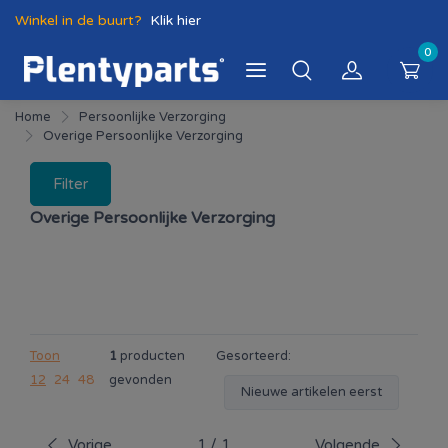
Winkel in de buurt?
Klik hier
0
Home
Persoonlijke Verzorging
Overige Persoonlijke Verzorging
Filter
Overige Persoonlijke Verzorging
Toon
1
producten
Gesorteerd:
12
24
48
gevonden
Nieuwe artikelen eerst
Vorige
1
/
1
Volgende