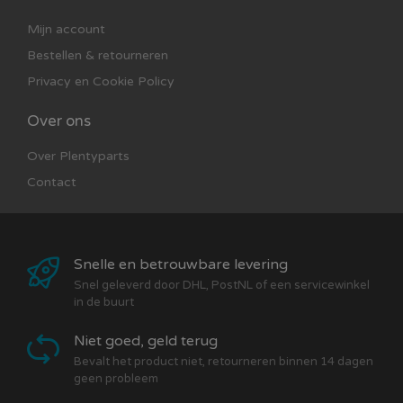
Mijn account
Bestellen & retourneren
Privacy en Cookie Policy
Over ons
Over Plentyparts
Contact
Snelle en betrouwbare levering
Snel geleverd door DHL, PostNL of een servicewinkel
in de buurt
Niet goed, geld terug
Bevalt het product niet, retourneren binnen 14 dagen
geen probleem