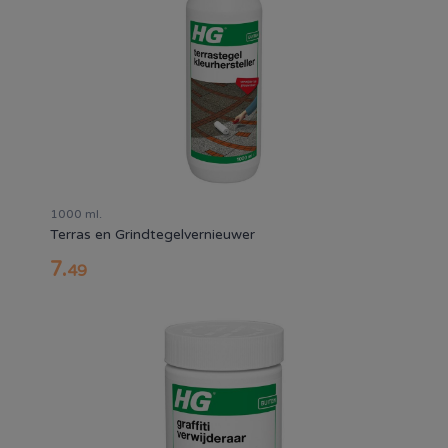
1000 ml.
Terras en Grindtegelvernieuwer
7
.
49