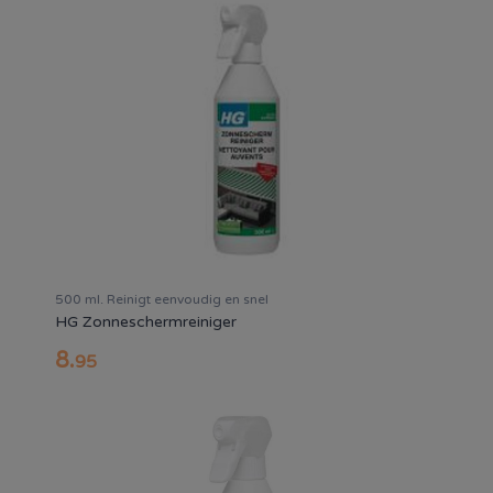
500 ml. Reinigt eenvoudig en snel
HG Zonneschermreiniger
8
.
95