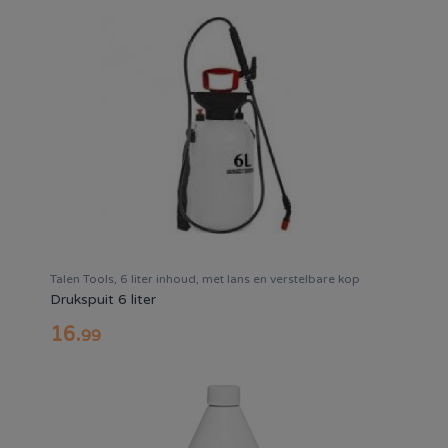
Talen Tools, 6 liter inhoud, met lans en verstelbare kop
Drukspuit 6 liter
16
.
99