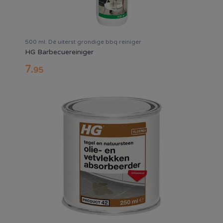
500 ml. Dé uiterst grondige bbq reiniger
HG Barbecuereiniger
7
.
95