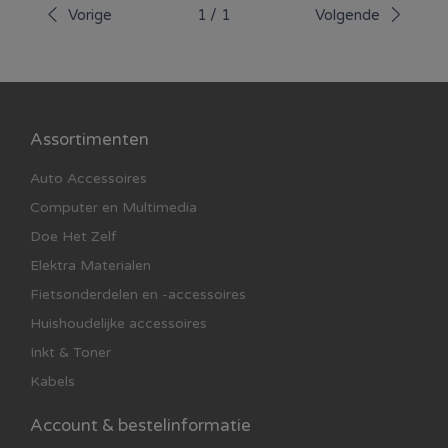
Vorige
1
/
1
Volgende
Assortimenten
Auto Accessoires
Computer en Multimedia
Doe Het Zelf
Elektra Materialen
Fietsonderdelen en -accessoires
Huishoudelijke accessoires
Inkt & Toner
Kabels
Account & bestelinformatie