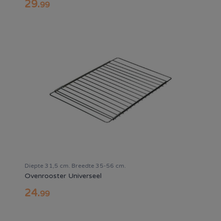
29
.
99
Diepte 31,5 cm. Breedte 35-56 cm.
Ovenrooster Universeel
24
.
99