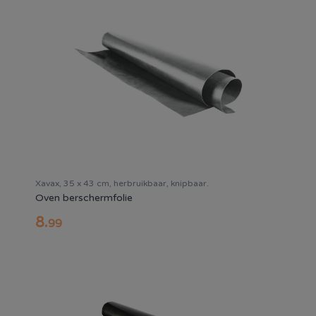
Xavax, 35 x 43 cm, herbruikbaar, knipbaar.
Oven berschermfolie
8
.
99