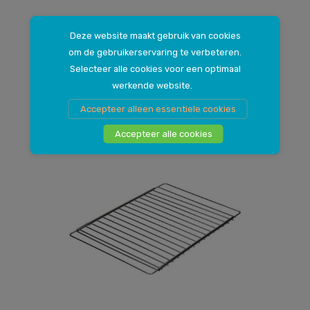
Deze website maakt gebruik van cookies
om de gebruikerservaring te verbeteren.
Verstelbaar ovenrooster, 370mm x 308mm, uitschuifbaar
Selecteer alle cookies voor een optimaal
tot 640 mm
Universeel ovenrooster verstelbaar
werkende website.
14
.
99
Accepteer alleen essentiele cookies
Accepteer alle cookies