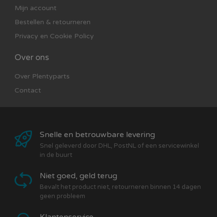
Mijn account
Bestellen & retourneren
Privacy en Cookie Policy
Over ons
Over Plentyparts
Contact
Snelle en betrouwbare levering
Snel geleverd door DHL, PostNL of een servicewinkel
in de buurt
Niet goed, geld terug
Bevalt het product niet, retourneren binnen 14 dagen
geen probleem