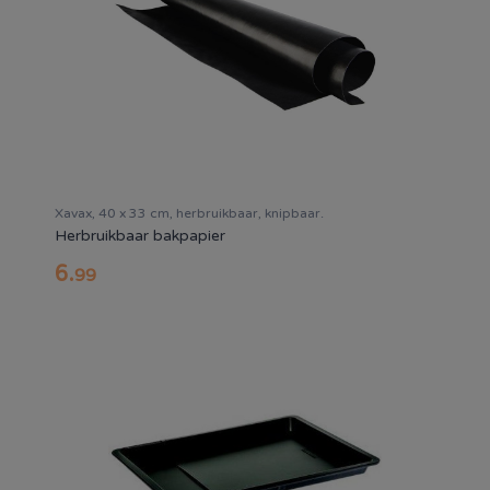
Xavax, 40 x 33 cm, herbruikbaar, knipbaar.
Herbruikbaar bakpapier
6
.
99