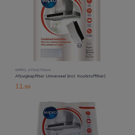
WPRO, 470x570mm
Afzuigkapfilter Universeel (incl. Koolstoffilter)
11
.
99