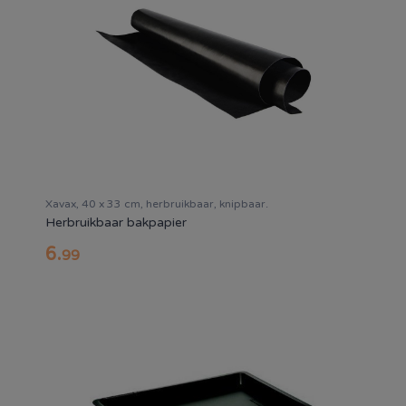
Xavax, 40 x 33 cm, herbruikbaar, knipbaar.
Herbruikbaar bakpapier
6
.
99