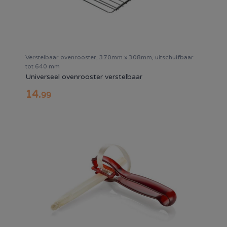
Verstelbaar ovenrooster, 370mm x 308mm, uitschuifbaar
tot 640 mm
Universeel ovenrooster verstelbaar
14
.
99