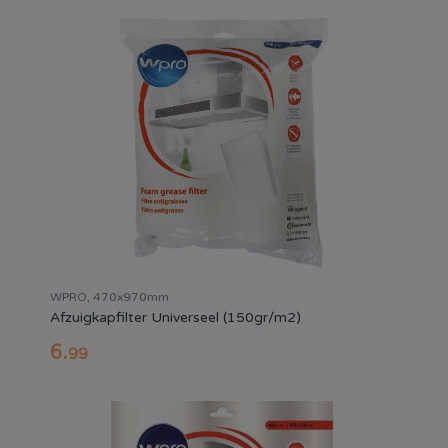
WPRO, 470x970mm
Afzuigkapfilter Universeel (150gr/m2)
6
.
99