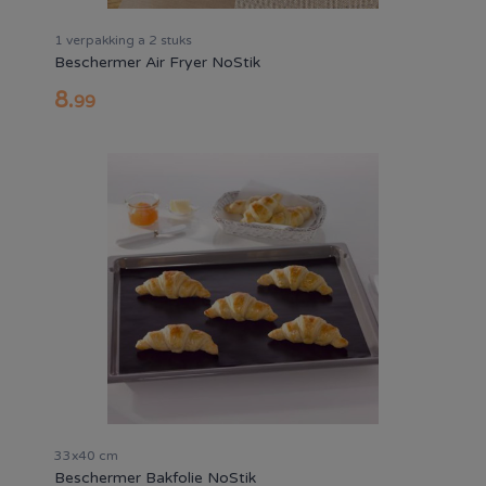
1 verpakking a 2 stuks
Beschermer Air Fryer NoStik
8
.
99
33x40 cm
Beschermer Bakfolie NoStik