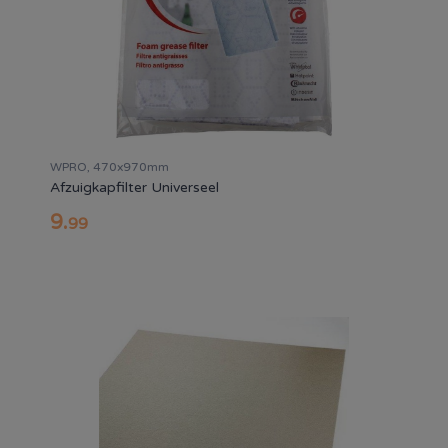
WPRO, 470x970mm
Afzuigkapfilter Universeel
9
.
99