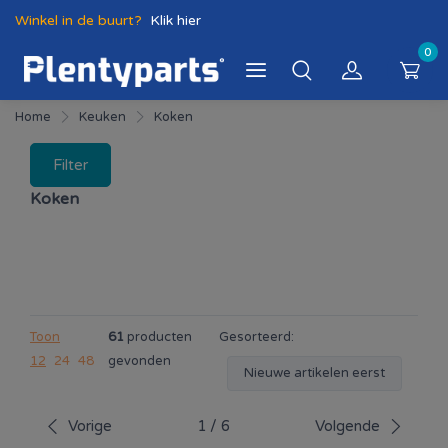
Winkel in de buurt?
Klik hier
0
Home
Keuken
Koken
Filter
Koken
Toon
61
producten
Gesorteerd:
12
24
48
gevonden
Nieuwe artikelen eerst
Vorige
1
/
6
Volgende