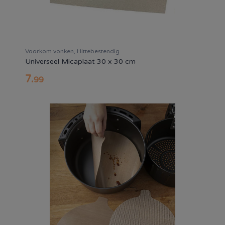
Voorkom vonken, Hittebestendig
Universeel Micaplaat 30 x 30 cm
7
.
99