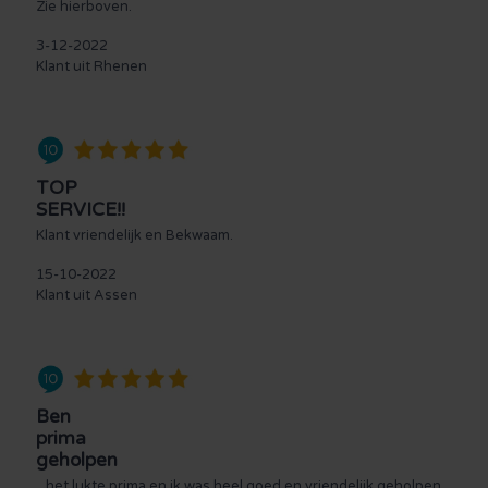
Zie hierboven.
3-12-2022
Klant uit Rhenen
TOP
SERVICE!!
Klant vriendelijk en Bekwaam.
15-10-2022
Klant uit Assen
Ben
prima
geholpen
...het lukte prima en ik was heel goed en vriendelijk geholpen...