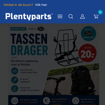
Winkel in de buurt?
Klik hier
0