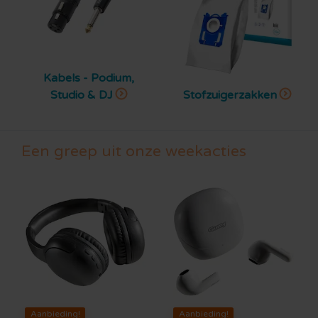
Kabels - Podium,
Studio & DJ
Stofzuigerzakken
Een greep uit onze weekacties
Aanbieding!
Aanbieding!