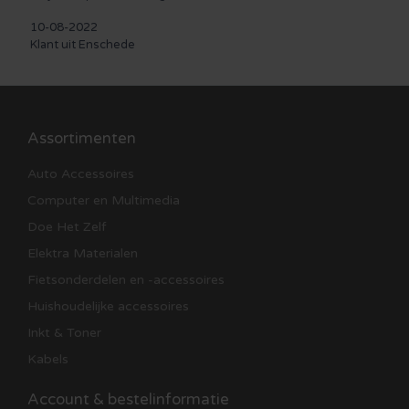
10-08-2022
Klant uit Enschede
Assortimenten
Auto Accessoires
Computer en Multimedia
Doe Het Zelf
Elektra Materialen
Fietsonderdelen en -accessoires
Huishoudelijke accessoires
Inkt & Toner
Kabels
Account & bestelinformatie