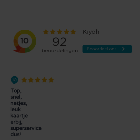
Top,
snel,
netjes,
leuk
kaartje
erbij,
superservice
dus!