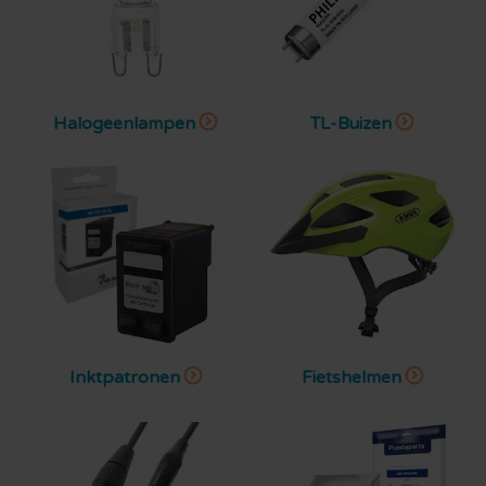
Halogeenlampen
TL-Buizen
Inktpatronen
Fietshelmen