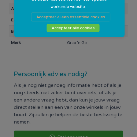
werkende website.
Artikelnummer
112736
Accepteer alleen essentiele cookies
EAN Barcode
8718858430178
Accepteer alle cookies
BTW
21%
Merk
Grab 'n Go
Persoonlijk advies nodig?
Als je nog niet genoeg informatie hebt of als je
nog steeds niet zeker bent over iets, of als je
een andere vraag hebt, dan kun je jouw vraag
direct stellen aan een van onze winkels in jouw
buurt. Zij zullen je helpen de beste beslissing te
nemen.