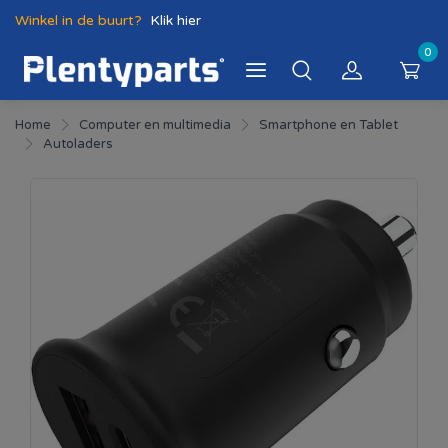
Winkel in de buurt?
Klik hier
0
Home
Computer en multimedia
Smartphone en Tablet
Autoladers