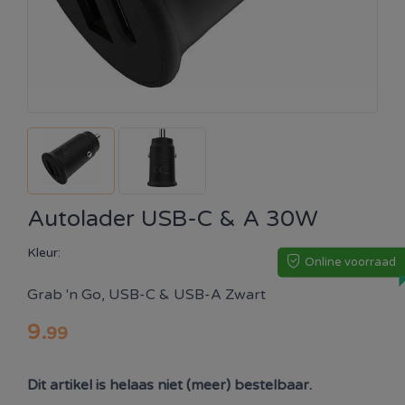
Autolader USB-C & A 30W
Kleur:
Online voorraad
Grab 'n Go, USB-C & USB-A Zwart
9
.
99
Dit artikel is helaas niet (meer) bestelbaar.