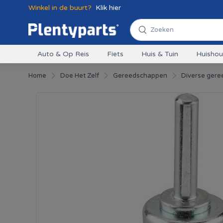
Winkel in de buurt?
Klik hier
Auto & Op Reis
Fiets
Huis & Tuin
Huisho
Home
Doe Het Zelf
Gereedschappen
Diverse ger