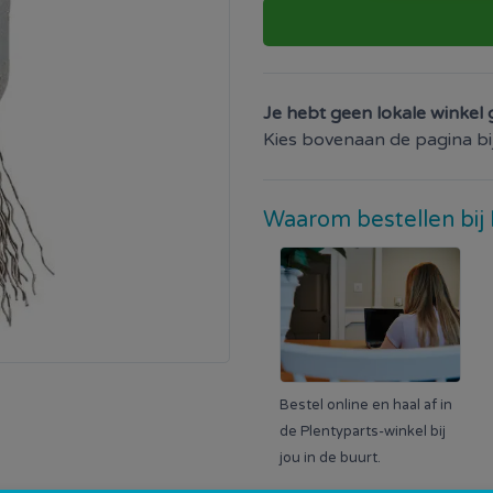
Je hebt geen lokale winkel 
Kies bovenaan de pagina bij 
Waarom bestellen bij 
Bestel online en haal af in
de Plentyparts-winkel bij
jou in de buurt.