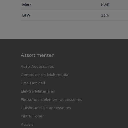
Merk
KWB
BTW
21%
Assortimenten
Auto Accessoires
Computer en Multimedia
Doe Het Zelf
Elektra Materialen
Fietsonderdelen en -accessoires
Huishoudelijke accessoires
Inkt & Toner
Kabels