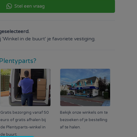
Stel een vraag
geselecteerd.
'Winkel in de buurt' je favoriete vestiging.
Plentyparts?
Gratis bezorging vanaf 50
Bekijk onze winkels om te
euro of gratis afhalen bij
bezoeken of je bestelling
de Plentyparts-winkel in
af te halen.
de buurt.