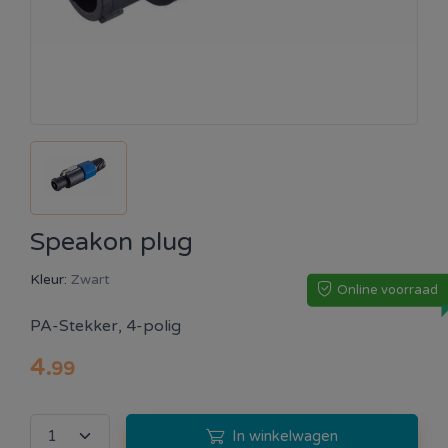
Speakon plug
Kleur:
Zwart
Online voorraad
PA-Stekker, 4-polig
4
.
99
In winkelwagen