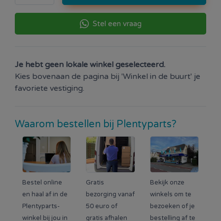
Stel een vraag
Je hebt geen lokale winkel geselecteerd.
Kies bovenaan de pagina bij 'Winkel in de buurt' je
favoriete vestiging.
Waarom bestellen bij Plentyparts?
Bestel online
Gratis
Bekijk onze
en haal af in de
bezorging vanaf
winkels om te
Plentyparts-
50 euro of
bezoeken of je
winkel bij jou in
gratis afhalen
bestelling af te