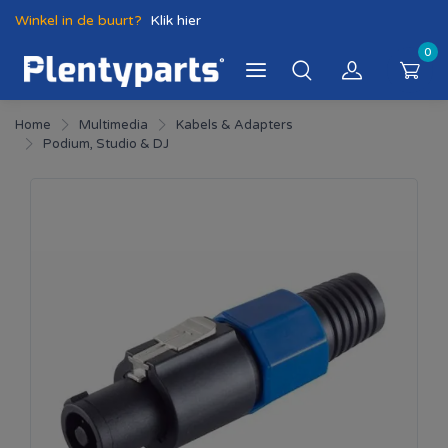
Winkel in de buurt?
Klik hier
0
Home
Multimedia
Kabels & Adapters
Podium, Studio & DJ