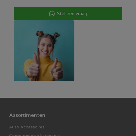
Stel een vraag
Assortimenten
Auto Accessoires
Computer en Multimedia