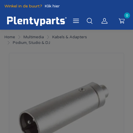
Winkel in de buurt?
Klik hier
0
Home
Multimedia
Kabels & Adapters
Podium, Studio & DJ