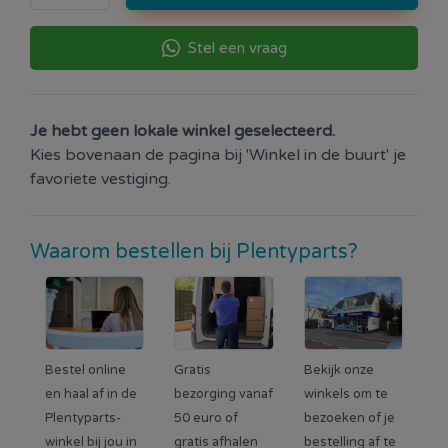
Stel een vraag
Je hebt geen lokale winkel geselecteerd.
Kies bovenaan de pagina bij 'Winkel in de buurt' je
favoriete vestiging.
Waarom bestellen bij Plentyparts?
Bestel online
Gratis
Bekijk onze
en haal af in de
bezorging vanaf
winkels om te
Plentyparts-
50 euro of
bezoeken of je
winkel bij jou in
gratis afhalen
bestelling af te