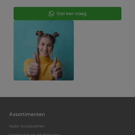
Stel een vraag
Assortimenten
Auto Accessoires
Computer en Multimedia