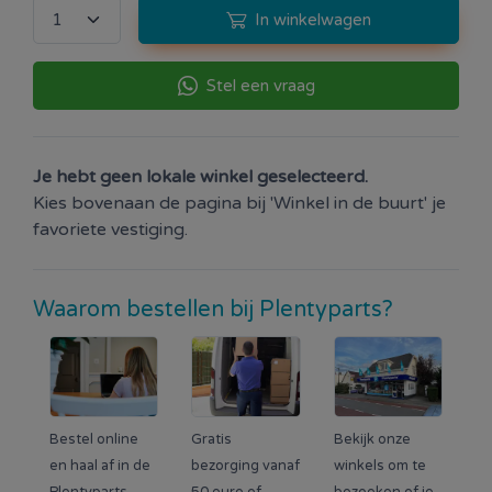
In winkelwagen
Stel een vraag
Je hebt geen lokale winkel geselecteerd.
Kies bovenaan de pagina bij 'Winkel in de buurt' je
favoriete vestiging.
Waarom bestellen bij Plentyparts?
Bestel online
Gratis
Bekijk onze
en haal af in de
bezorging vanaf
winkels om te