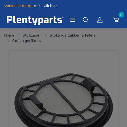
Winkel in de buurt?
Klik hier
0
Home
Stofzuigen
Stofzuigerzakken & Filters
Stofzuigerfilters