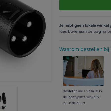
Je hebt geen lokale winkel 
Kies bovenaan de pagina bij 
Waarom bestellen bij 
Bestel online en haal af in
de Plentyparts-winkel bij
jou in de buurt.