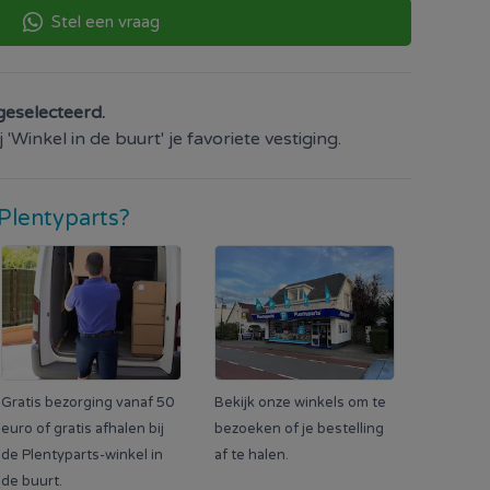
Stel een vraag
geselecteerd.
'Winkel in de buurt' je favoriete vestiging.
Plentyparts?
Gratis bezorging vanaf 50
Bekijk onze winkels om te
euro of gratis afhalen bij
bezoeken of je bestelling
de Plentyparts-winkel in
af te halen.
de buurt.