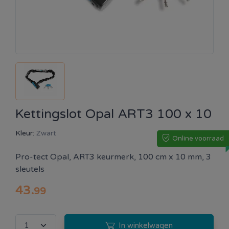
Kettingslot Opal ART3 100 x 10
Kleur:
Zwart
Online voorraad
Pro-tect Opal, ART3 keurmerk, 100 cm x 10 mm, 3
sleutels
43
.
99
In winkelwagen