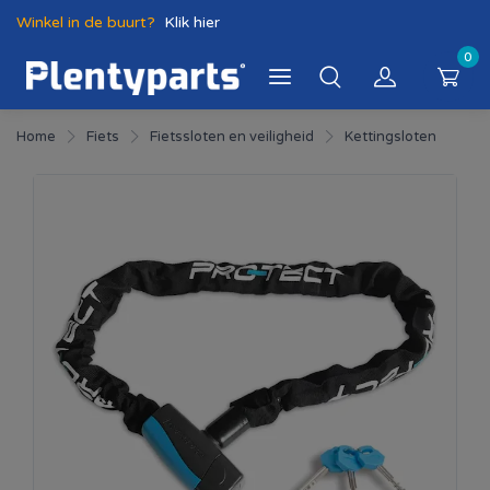
Winkel in de buurt?
Klik hier
0
Home
Fiets
Fietssloten en veiligheid
Kettingsloten