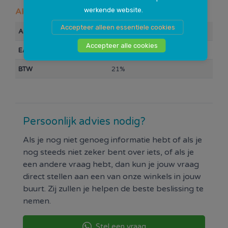
werkende website.
Algemeen
Accepteer alleen essentiele cookies
Artikelnummer
114257
Accepteer alle cookies
EAN Barcode
8714868033255
BTW
21%
Persoonlijk advies nodig?
Als je nog niet genoeg informatie hebt of als je
nog steeds niet zeker bent over iets, of als je
een andere vraag hebt, dan kun je jouw vraag
direct stellen aan een van onze winkels in jouw
buurt. Zij zullen je helpen de beste beslissing te
nemen.
Stel een vraag