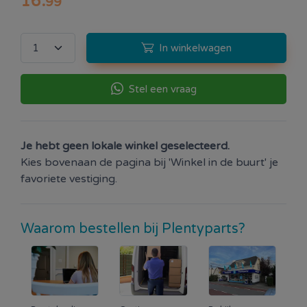
16
.
99
In winkelwagen
Stel een vraag
Je hebt geen lokale winkel geselecteerd.
Kies bovenaan de pagina bij 'Winkel in de buurt' je
favoriete vestiging.
Waarom bestellen bij Plentyparts?