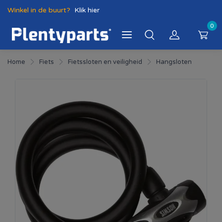
Winkel in de buurt?
Klik hier
0
Home
Fiets
Fietssloten en veiligheid
Hangsloten