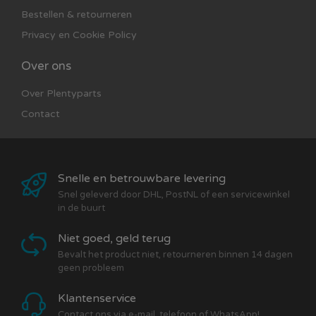
Bestellen & retourneren
Privacy en Cookie Policy
Over ons
Over Plentyparts
Contact
Snelle en betrouwbare levering
Snel geleverd door DHL, PostNL of een servicewinkel
in de buurt
Niet goed, geld terug
Bevalt het product niet, retourneren binnen 14 dagen
geen probleem
Klantenservice
Contact ons via e-mail, telefoon of WhatsApp!