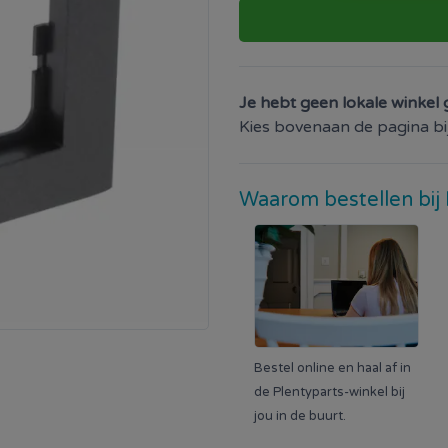
Je hebt geen lokale winkel 
Kies bovenaan de pagina bij 
Waarom bestellen bij 
Bestel online en haal af in
de Plentyparts-winkel bij
jou in de buurt.