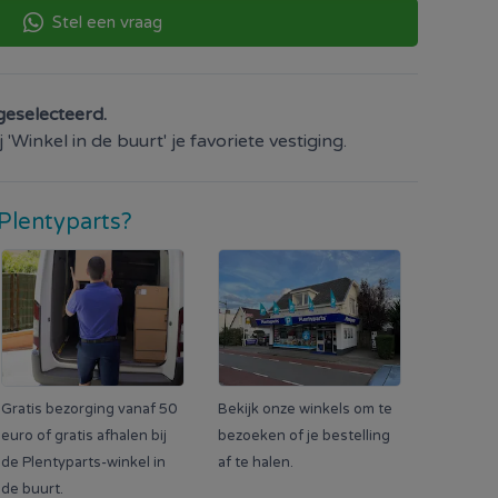
Stel een vraag
geselecteerd.
'Winkel in de buurt' je favoriete vestiging.
Plentyparts?
Gratis bezorging vanaf 50
Bekijk onze winkels om te
euro of gratis afhalen bij
bezoeken of je bestelling
de Plentyparts-winkel in
af te halen.
de buurt.