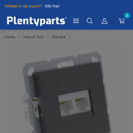
Winkel in de buurt?
Klik hier
0
Home
Huis & Tuin
Electra