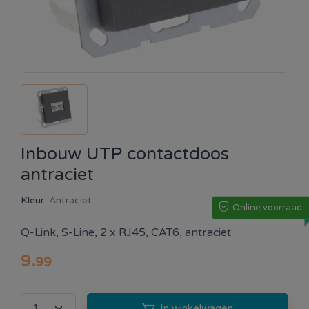
Inbouw UTP contactdoos
antraciet
Kleur:
Antraciet
Online voorraad
Q-Link, S-Line, 2 x RJ45, CAT6, antraciet
9
.
99
In winkelwagen