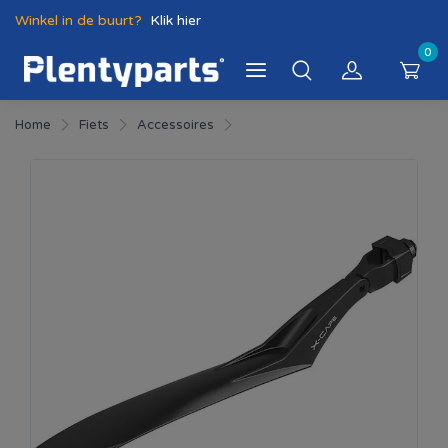
Winkel in de buurt?
Klik hier
0
Home
Fiets
Accessoires