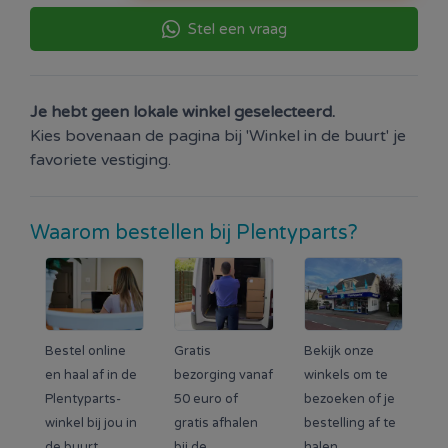
Stel een vraag
Je hebt geen lokale winkel geselecteerd.
Kies bovenaan de pagina bij 'Winkel in de buurt' je
favoriete vestiging.
Waarom bestellen bij Plentyparts?
Bestel online
Gratis
Bekijk onze
en haal af in de
bezorging vanaf
winkels om te
Plentyparts-
50 euro of
bezoeken of je
winkel bij jou in
gratis afhalen
bestelling af te
de buurt.
bij de
halen.