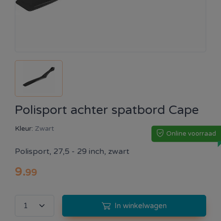
Polisport achter spatbord Cape
Kleur:
Zwart
Online voorraad
Polisport, 27,5 - 29 inch, zwart
9
.
99
In winkelwagen