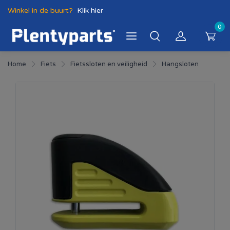
Winkel in de buurt?
Klik hier
0
Home
Fiets
Fietssloten en veiligheid
Hangsloten