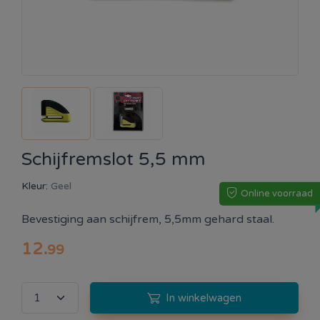
Schijfremslot 5,5 mm
Kleur:
Geel
Online voorraad
Bevestiging aan schijfrem, 5,5mm gehard staal.
12
.
99
In winkelwagen