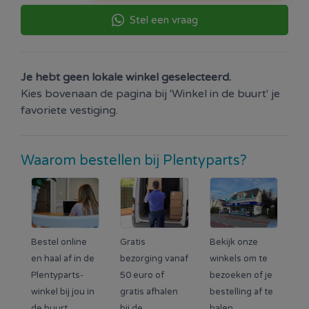
Stel een vraag
Je hebt geen lokale winkel geselecteerd.
Kies bovenaan de pagina bij 'Winkel in de buurt' je
favoriete vestiging.
Waarom bestellen bij Plentyparts?
Bestel online
Gratis
Bekijk onze
en haal af in de
bezorging vanaf
winkels om te
Plentyparts-
50 euro of
bezoeken of je
winkel bij jou in
gratis afhalen
bestelling af te
de buurt.
bij de
halen.