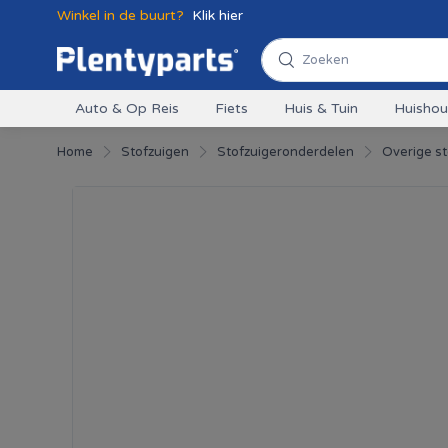
Winkel in de buurt?
Klik hier
Auto & Op Reis
Fiets
Huis & Tuin
Huisho
Home
Stofzuigen
Stofzuigeronderdelen
Overige s