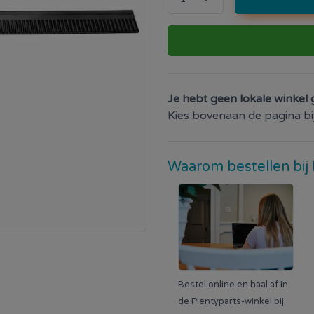
Je hebt geen lokale winkel 
Kies bovenaan de pagina bij 
Waarom bestellen bij 
Bestel online en haal af in
de Plentyparts-winkel bij