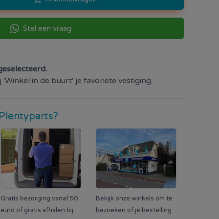
Stel een vraag
geselecteerd.
'Winkel in de buurt' je favoriete vestiging.
Plentyparts?
Gratis bezorging vanaf 50
Bekijk onze winkels om te
euro of gratis afhalen bij
bezoeken of je bestelling