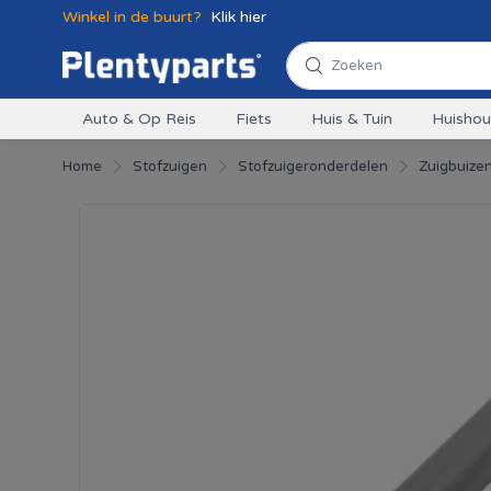
Winkel in de buurt?
Klik hier
Auto & Op Reis
Fiets
Huis & Tuin
Huisho
Home
Stofzuigen
Stofzuigeronderdelen
Zuigbuize