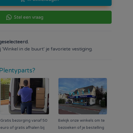
Stel een vraag
geselecteerd.
'Winkel in de buurt' je favoriete vestiging.
Plentyparts?
Gratis bezorging vanaf 50
Bekijk onze winkels om te
euro of gratis afhalen bij
bezoeken of je bestelling