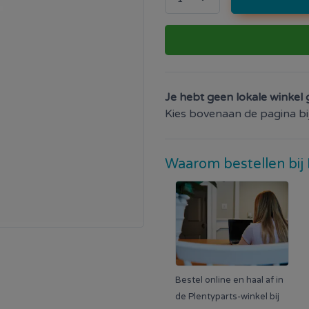
Je hebt geen lokale winkel 
Kies bovenaan de pagina bij 
Waarom bestellen bij 
Bestel online en haal af in
de Plentyparts-winkel bij