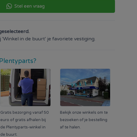
Stel een vraag
geselecteerd.
'Winkel in de buurt' je favoriete vestiging.
Plentyparts?
Gratis bezorging vanaf 50
Bekijk onze winkels om te
euro of gratis afhalen bij
bezoeken of je bestelling
de Plentyparts-winkel in
af te halen.
de buurt.