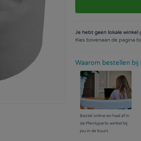
Je hebt geen lokale winkel 
Kies bovenaan de pagina bij 
Waarom bestellen bij 
Bestel online en haal af in
de Plentyparts-winkel bij
jou in de buurt.