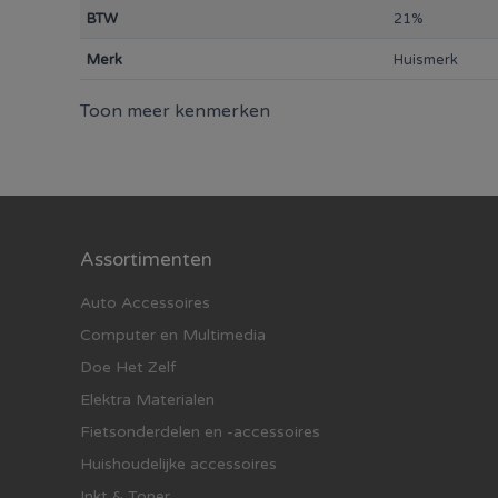
BTW
21%
Merk
Huismerk
Toon meer kenmerken
Assortimenten
Auto Accessoires
Computer en Multimedia
Doe Het Zelf
Elektra Materialen
Fietsonderdelen en -accessoires
Huishoudelijke accessoires
Inkt & Toner