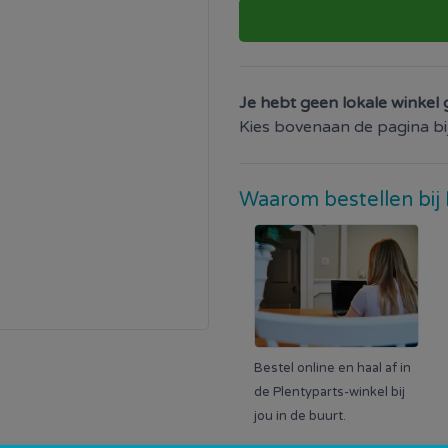
Je hebt geen lokale winkel 
Kies bovenaan de pagina bij 
Waarom bestellen bij 
Bestel online en haal af in
de Plentyparts-winkel bij
jou in de buurt.