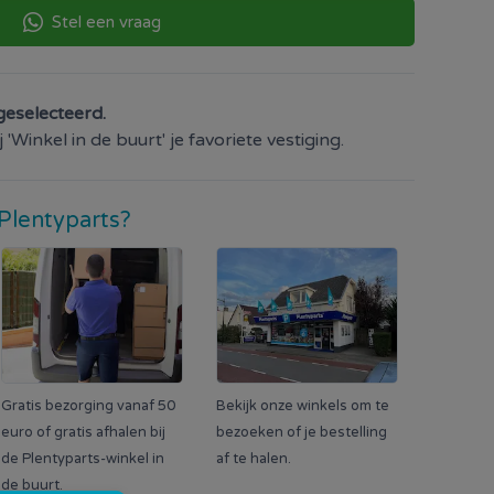
Stel een vraag
geselecteerd.
'Winkel in de buurt' je favoriete vestiging.
Plentyparts?
Gratis bezorging vanaf 50
Bekijk onze winkels om te
euro of gratis afhalen bij
bezoeken of je bestelling
de Plentyparts-winkel in
af te halen.
de buurt.