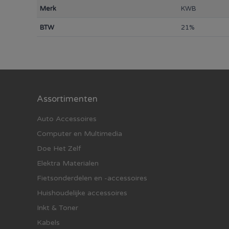
Merk
KWB
BTW
21%
Assortimenten
Auto Accessoires
Computer en Multimedia
Doe Het Zelf
Elektra Materialen
Fietsonderdelen en -accessoires
Huishoudelijke accessoires
Inkt & Toner
Kabels