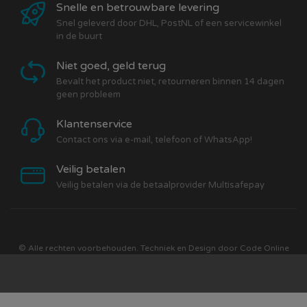
Snelle en betrouwbare levering
Snel geleverd door DHL, PostNL of een servicewinkel
in de buurt
Niet goed, geld terug
Bevalt het product niet, retourneren binnen 14 dagen
geen probleem
Klantenservice
Contact ons via e-mail, telefoon of WhatsApp!
Veilig betalen
Veilig betalen via de betaalprovider Multisafepay
© Alle rechten voorbehouden. Techniek en Design door
Code Online