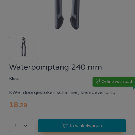
Waterpomptang 240 mm
Kleur:
Online voorraad
KWB, doorgestoken scharnier, klembeveiliging
18
.
29
In winkelwagen