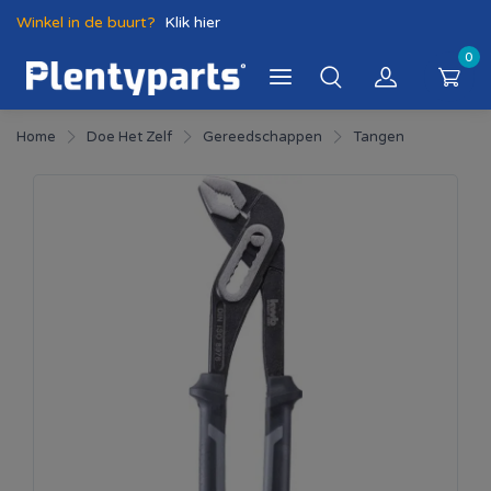
Winkel in de buurt?
Klik hier
0
Home
Doe Het Zelf
Gereedschappen
Tangen