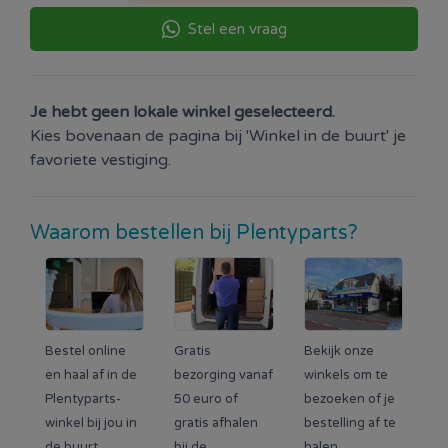
Stel een vraag
Je hebt geen lokale winkel geselecteerd.
Kies bovenaan de pagina bij 'Winkel in de buurt' je
favoriete vestiging.
Waarom bestellen bij Plentyparts?
Bestel online
Gratis
Bekijk onze
en haal af in de
bezorging vanaf
winkels om te
Plentyparts-
50 euro of
bezoeken of je
winkel bij jou in
gratis afhalen
bestelling af te
de buurt.
bij de
halen.