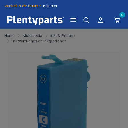
Winkel in de buurt?
Klik hier
0
Home
Multimedia
Inkt & Printers
Inktcartridges en Inktpatronen