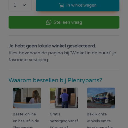
In winkelwagen
Stel een vraag
Je hebt geen lokale winkel geselecteerd.
Kies bovenaan de pagina bij 'Winkel in de buurt' je
favoriete vestiging.
Waarom bestellen bij Plentyparts?
Bestel online
Gratis
Bekijk onze
en haal af in de
bezorging vanaf
winkels om te