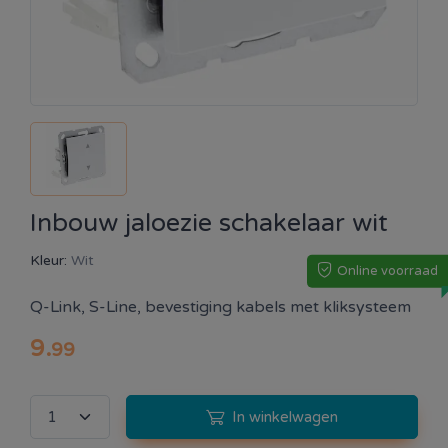
Inbouw jaloezie schakelaar wit
Kleur:
Wit
Online voorraad
Q-Link, S-Line, bevestiging kabels met kliksysteem
9
.
99
In winkelwagen