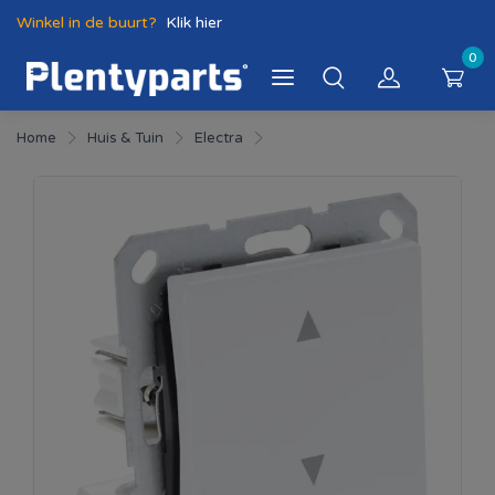
Winkel in de buurt?
Klik hier
0
Home
Huis & Tuin
Electra