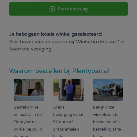
Stel een vraag
Je hebt geen lokale winkel geselecteerd.
Kies bovenaan de pagina bij 'Winkel in de buurt' je
favoriete vestiging.
Waarom bestellen bij Plentyparts?
Bestel online
Gratis
Bekijk onze
en haal af in de
bezorging vanaf
winkels om te
Plentyparts-
50 euro of
bezoeken of je
winkel bij jou in
gratis afhalen
bestelling af te
de buurt.
bij de
halen.