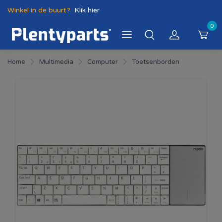
Winkel in de buurt?
Klik hier
0
Home
Multimedia
Computer
Toetsenborden