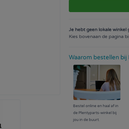
Je hebt geen lokale winkel 
Kies bovenaan de pagina bij 
Waarom bestellen bij 
Bestel online en haal af in
de Plentyparts-winkel bij
jou in de buurt.