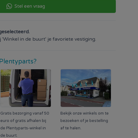
Stel een vraag
geselecteerd.
'Winkel in de buurt' je favoriete vestiging.
Plentyparts?
Gratis bezorging vanaf 50
Bekijk onze winkels om te
euro of gratis afhalen bij
bezoeken of je bestelling
de Plentyparts-winkel in
af te halen.
de buurt.