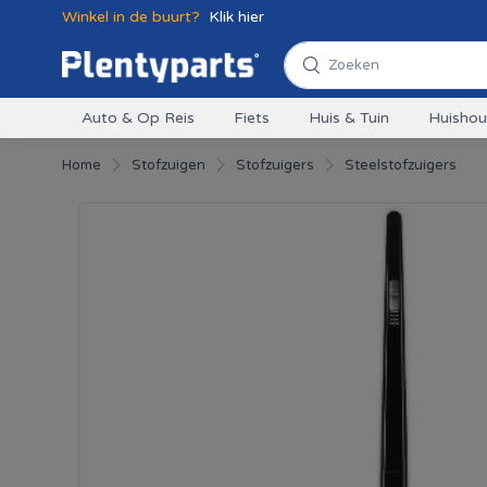
Winkel in de buurt?
Klik hier
Auto & Op Reis
Fiets
Huis & Tuin
Huisho
Home
Stofzuigen
Stofzuigers
Steelstofzuigers