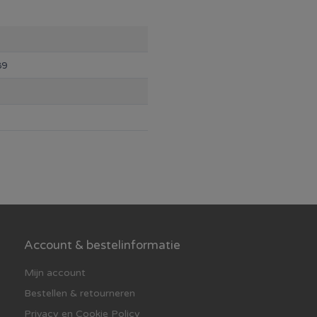
89
Account & bestelinformatie
Mijn account
Bestellen & retourneren
Privacy en Cookie Policy