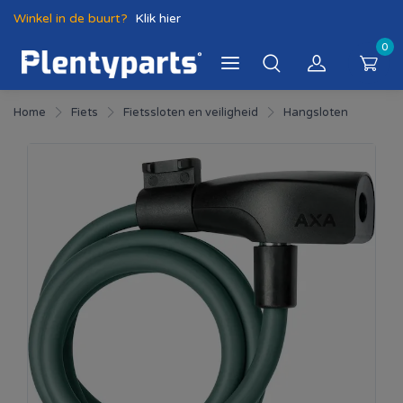
Winkel in de buurt?
Klik hier
0
Home
Fiets
Fietssloten en veiligheid
Hangsloten