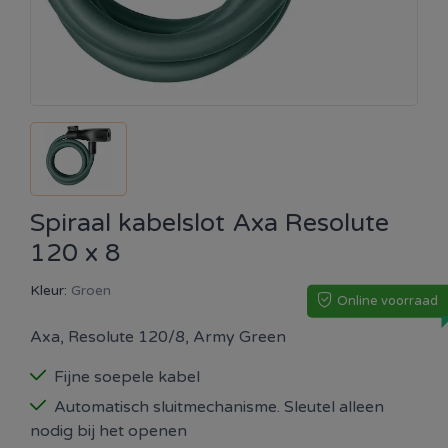
Spiraal kabelslot Axa Resolute
120 x 8
Kleur:
Groen
Online voorraad
Axa, Resolute 120/8, Army Green
Fijne soepele kabel
Automatisch sluitmechanisme. Sleutel alleen
nodig bij het openen