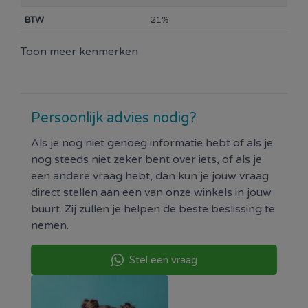
nemen wanneer je deze niet gebruikt.
BTW
21%
Inclusief 2 sleutels.
Toon meer kenmerken
Persoonlijk advies nodig?
Als je nog niet genoeg informatie hebt of als je
nog steeds niet zeker bent over iets, of als je
een andere vraag hebt, dan kun je jouw vraag
direct stellen aan een van onze winkels in jouw
buurt. Zij zullen je helpen de beste beslissing te
nemen.
Stel een vraag