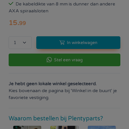
De kabeldikte van 8 mm is dunner dan andere
AXA spiraalsloten
15
.
99
In winkelwagen
Stel een vraag
Je hebt geen lokale winkel geselecteerd.
Kies bovenaan de pagina bij 'Winkel in de buurt' je
favoriete vestiging.
Waarom bestellen bij Plentyparts?