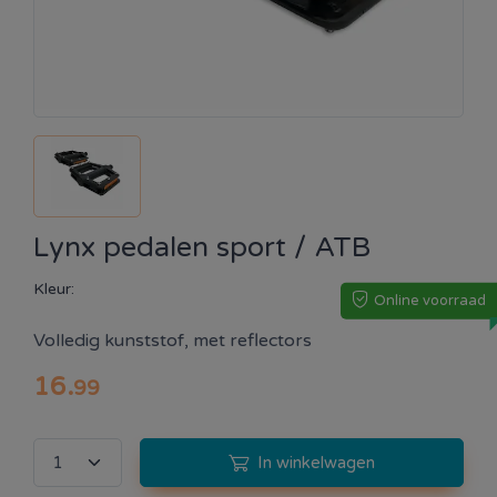
Lynx pedalen sport / ATB
Kleur:
Online voorraad
Volledig kunststof, met reflectors
16
.
99
In winkelwagen