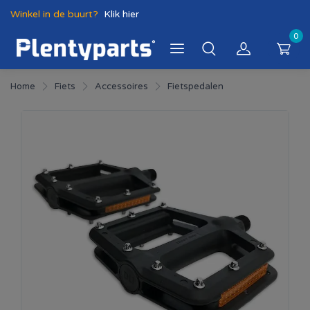
Winkel in de buurt?
Klik hier
0
Home
Fiets
Accessoires
Fietspedalen