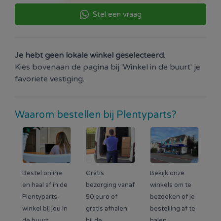
Stel een vraag
Je hebt geen lokale winkel geselecteerd.
Kies bovenaan de pagina bij 'Winkel in de buurt' je
favoriete vestiging.
Waarom bestellen bij Plentyparts?
Bestel online
Gratis
Bekijk onze
en haal af in de
bezorging vanaf
winkels om te
Plentyparts-
50 euro of
bezoeken of je
winkel bij jou in
gratis afhalen
bestelling af te
de buurt.
bij de
halen.