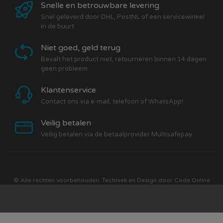
Snelle en betrouwbare levering
Snel geleverd door DHL, PostNL of een servicewinkel
in de buurt
Niet goed, geld terug
Bevalt het product niet, retourneren binnen 14 dagen
geen probleem
Klantenservice
Contact ons via e-mail, telefoon of WhatsApp!
Veilig betalen
Veilig betalen via de betaalprovider Multisafepay
© Alle rechten voorbehouden. Techniek en Design door
Code Online