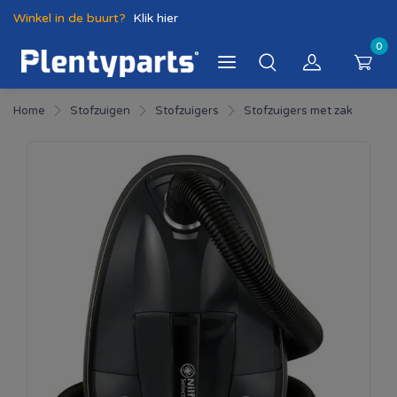
Winkel in de buurt?
Klik hier
0
Home
Stofzuigen
Stofzuigers
Stofzuigers met zak