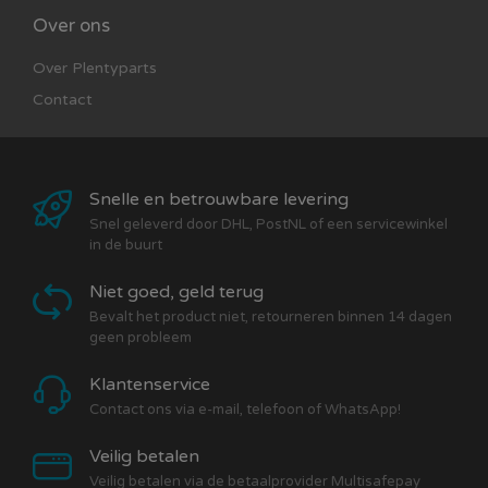
Over ons
Over Plentyparts
Contact
Snelle en betrouwbare levering
Snel geleverd door DHL, PostNL of een servicewinkel
in de buurt
Niet goed, geld terug
Bevalt het product niet, retourneren binnen 14 dagen
geen probleem
Klantenservice
Contact ons via e-mail, telefoon of WhatsApp!
Veilig betalen
Veilig betalen via de betaalprovider Multisafepay