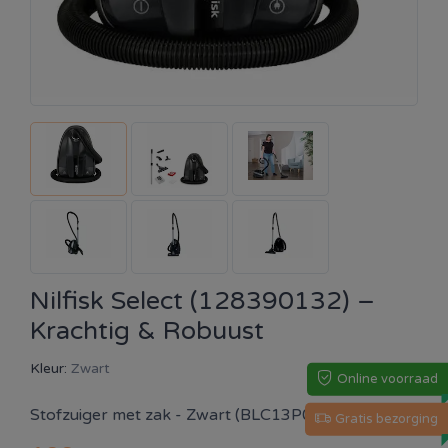
Nilfisk Select (128390132) –
Krachtig & Robuust
Kleur:
Zwart
Online voorraad
Stofzuiger met zak - Zwart (BLC13P08A1)
Gratis bezorging