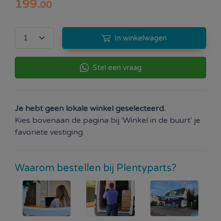
199
.
00
In winkelwagen
Stel een vraag
Je hebt geen lokale winkel geselecteerd.
Kies bovenaan de pagina bij 'Winkel in de buurt' je
favoriete vestiging.
Waarom bestellen bij Plentyparts?