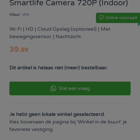
Smartlife Camera 720P (Indoor)
Kleur:
Wit
Online voorraad
Wi-Fi | HD | Cloud Opslag (optioneel) | Met
bewegingssensor | Nachtzicht
39
.
99
Dit artikel is helaas niet (meer) bestelbaar.
Stel een vraag
Je hebt geen lokale winkel geselecteerd.
Kies bovenaan de pagina bij 'Winkel in de buurt' je
favoriete vestiging.