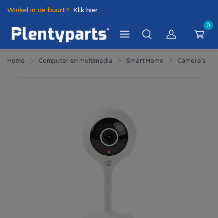
Winkel in de buurt?
Klik hier
0
Home
Computer en multimedia
Smart Home
Camera's