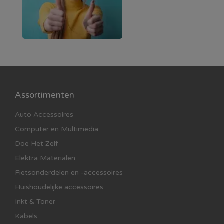
voor eenvoudige en betrouwbare bewaking van je
woning of kantoor. 📹🏡
Assortimenten
Auto Accessoires
Computer en Multimedia
Doe Het Zelf
Elektra Materialen
Fietsonderdelen en -accessoires
Huishoudelijke accessoires
Inkt & Toner
Kabels