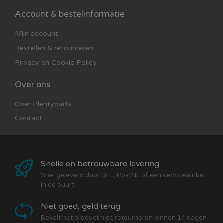
Account & bestelinformatie
Mijn account
Bestellen & retourneren
Privacy en Cookie Policy
Over ons
Over Plentyparts
Contact
Snelle en betrouwbare levering
Snel geleverd door DHL, PostNL of een servicewinkel
in de buurt
Niet goed, geld terug
Bevalt het product niet, retourneren binnen 14 dagen