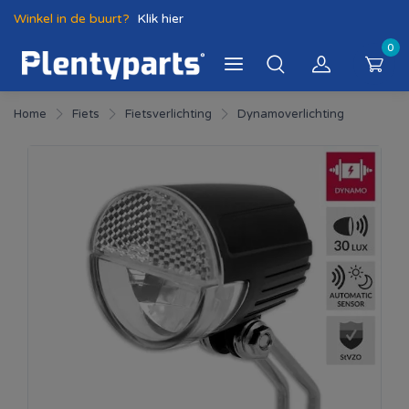
Winkel in de buurt?
Klik hier
0
Home
Fiets
Fietsverlichting
Dynamoverlichting