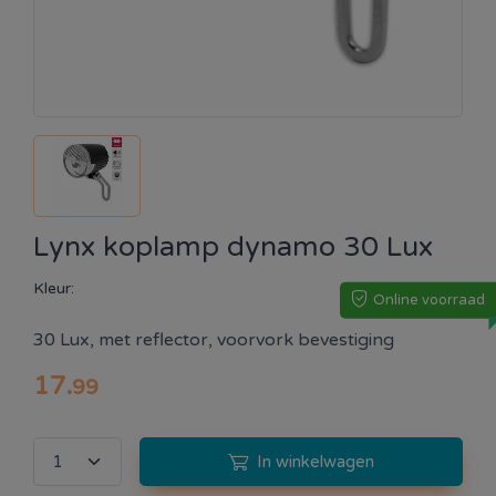
Lynx koplamp dynamo 30 Lux
Kleur:
Online voorraad
30 Lux, met reflector, voorvork bevestiging
17
.
99
In winkelwagen