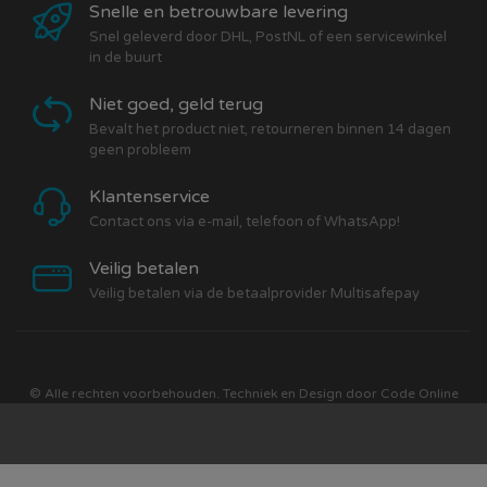
Snelle en betrouwbare levering
Snel geleverd door DHL, PostNL of een servicewinkel
in de buurt
Niet goed, geld terug
Bevalt het product niet, retourneren binnen 14 dagen
geen probleem
Klantenservice
Contact ons via e-mail, telefoon of WhatsApp!
Veilig betalen
Veilig betalen via de betaalprovider Multisafepay
© Alle rechten voorbehouden. Techniek en Design door
Code Online