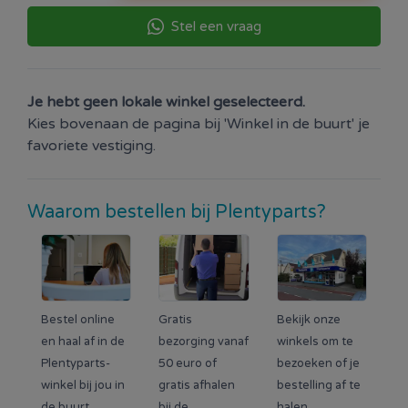
Stel een vraag
Je hebt geen lokale winkel geselecteerd.
Kies bovenaan de pagina bij 'Winkel in de buurt' je
favoriete vestiging.
Waarom bestellen bij Plentyparts?
Bestel online
Gratis
Bekijk onze
en haal af in de
bezorging vanaf
winkels om te
Plentyparts-
50 euro of
bezoeken of je
winkel bij jou in
gratis afhalen
bestelling af te
de buurt.
bij de
halen.