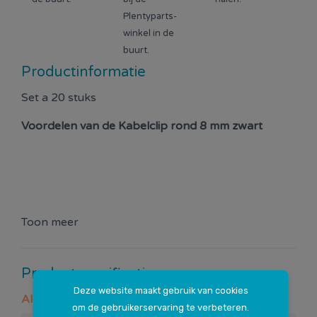
Plentyparts-
winkel in de
buurt.
Productinformatie
Set a 20 stuks
Voordelen van de
Kabelclip rond 8 mm zwart
Toon meer
Productspecificaties
Deze website maakt gebruik van cookies
Algemeen
om de gebruikerservaring te verbeteren.