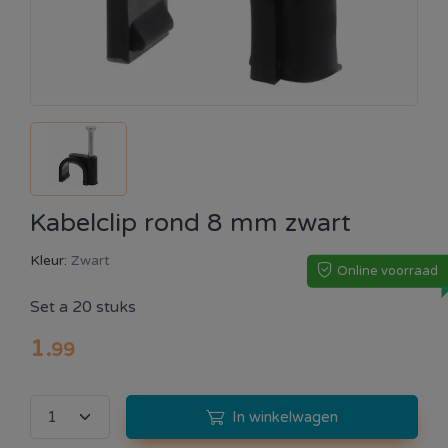
Kabelclip rond 8 mm zwart
Kleur:
Zwart
Online voorraad
Set a 20 stuks
1
.
99
In winkelwagen