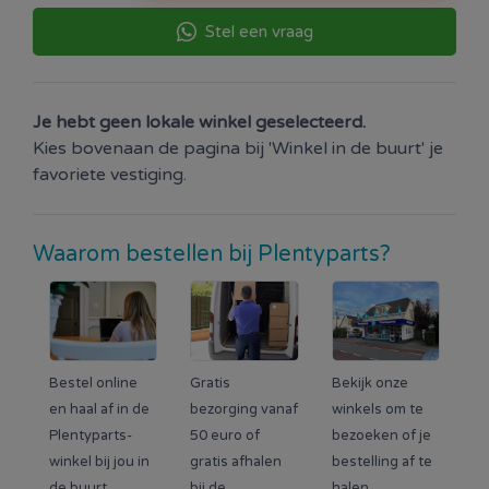
Stel een vraag
Je hebt geen lokale winkel geselecteerd.
Kies bovenaan de pagina bij 'Winkel in de buurt' je
favoriete vestiging.
Waarom bestellen bij Plentyparts?
Bestel online
Gratis
Bekijk onze
en haal af in de
bezorging vanaf
winkels om te
Plentyparts-
50 euro of
bezoeken of je
winkel bij jou in
gratis afhalen
bestelling af te
de buurt.
bij de
halen.