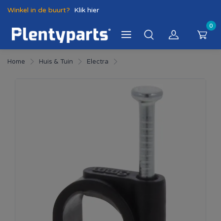
Winkel in de buurt?
Klik hier
0
Home
Huis & Tuin
Electra