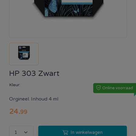
HP 303 Zwart
Kleur:
Online voorraad
Orgineel. Inhoud 4 ml
24
.
99
In winkelwagen