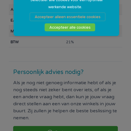
werkende website.
Artikelnummer
106478
Accepteer alleen essentiele cookies
EAN Barcode
190780571118
Accepteer alle cookies
Merk
HP
BTW
21%
Persoonlijk advies nodig?
Als je nog niet genoeg informatie hebt of als je
nog steeds niet zeker bent over iets, of als je
een andere vraag hebt, dan kun je jouw vraag
direct stellen aan een van onze winkels in jouw
buurt. Zij zullen je helpen de beste beslissing te
nemen.