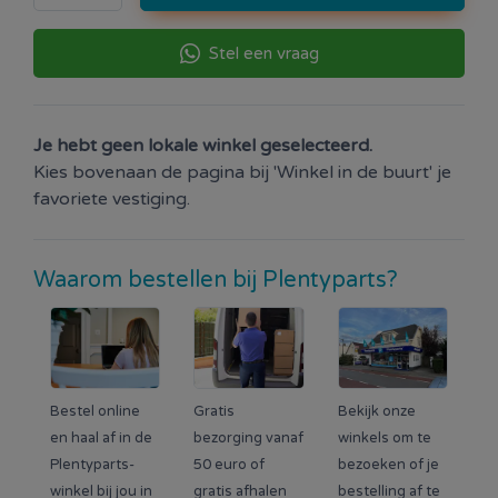
Stel een vraag
Je hebt geen lokale winkel geselecteerd.
Kies bovenaan de pagina bij 'Winkel in de buurt' je
favoriete vestiging.
Waarom bestellen bij Plentyparts?
Bestel online
Gratis
Bekijk onze
en haal af in de
bezorging vanaf
winkels om te
Plentyparts-
50 euro of
bezoeken of je
winkel bij jou in
gratis afhalen
bestelling af te