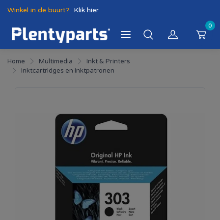
Winkel in de buurt?
Klik hier
0
Home
Multimedia
Inkt & Printers
Inktcartridges en Inktpatronen