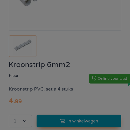
Kroonstrip 6mm2
Kleur:
Online voorraad
Kroonstrip PVC, set a 4 stuks
4
.
99
In winkelwagen