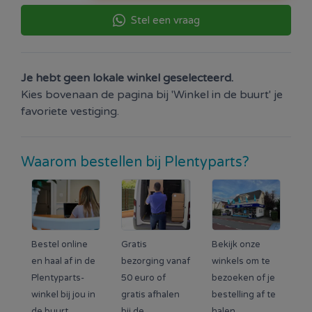
Stel een vraag
Je hebt geen lokale winkel geselecteerd.
Kies bovenaan de pagina bij 'Winkel in de buurt' je
favoriete vestiging.
Waarom bestellen bij Plentyparts?
Bestel online
Gratis
Bekijk onze
en haal af in de
bezorging vanaf
winkels om te
Plentyparts-
50 euro of
bezoeken of je
winkel bij jou in
gratis afhalen
bestelling af te
de buurt.
bij de
halen.