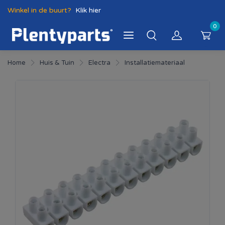
Winkel in de buurt?
Klik hier
0
Home
Huis & Tuin
Electra
Installatiemateriaal