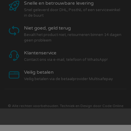
Snelle en betrouwbare levering
Snel geleverd door DHL, PostNL of een servicewinkel
in de buurt
Niet goed, geld terug
Bevalt het product niet, retourneren binnen 14 dagen
geen probleem
Klantenservice
Contact ons via e-mail, telefoon of WhatsApp!
Veilig betalen
Veilig betalen via de betaalprovider Multisafepay
© Alle rechten voorbehouden. Techniek en Design door
Code Online