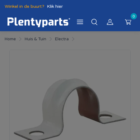
Winkel in de buurt?
Klik hier
0
Home
Huis & Tuin
Electra