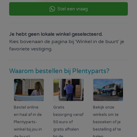
Stel een vraag
Je hebt geen lokale winkel geselecteerd.
Kies bovenaan de pagina bij 'Winkel in de buurt' je
favoriete vestiging.
Waarom bestellen bij Plentyparts?
Bestel online
Gratis
Bekijk onze
en haal af in de
bezorging vanaf
winkels om te
Plentyparts-
50 euro of
bezoeken of je
winkel bij jou in
gratis afhalen
bestelling af te
de buurt.
bij de
halen.