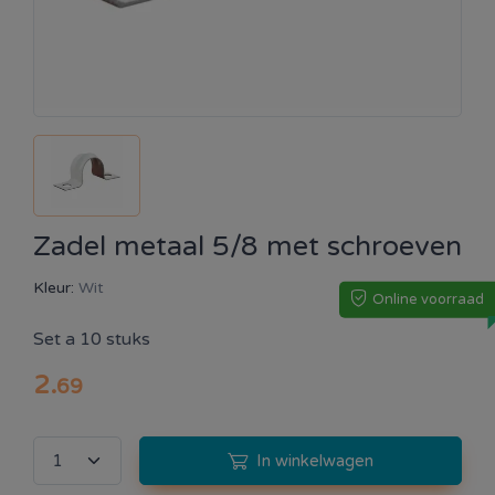
Zadel metaal 5/8 met schroeven
Kleur:
Wit
Online voorraad
Set a 10 stuks
2
.
69
In winkelwagen