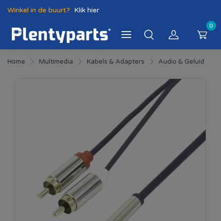
Winkel in de buurt?
Klik hier
0
Home
Multimedia
Kabels & Adapters
Audio & Geluid