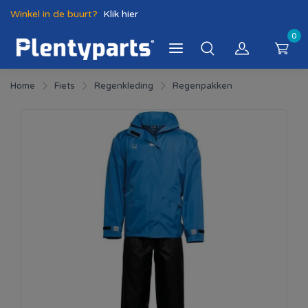
Winkel in de buurt?
Klik hier
0
Home
Fiets
Regenkleding
Regenpakken