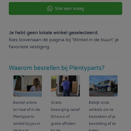
Stel een vraag
Je hebt geen lokale winkel geselecteerd.
Kies bovenaan de pagina bij 'Winkel in de buurt' je
favoriete vestiging.
Waarom bestellen bij Plentyparts?
Bestel online
Gratis
Bekijk onze
en haal af in de
bezorging vanaf
winkels om te
Plentyparts-
50 euro of
bezoeken of je
winkel bij jou in
gratis afhalen
bestelling af te
de buurt.
bij de
halen.