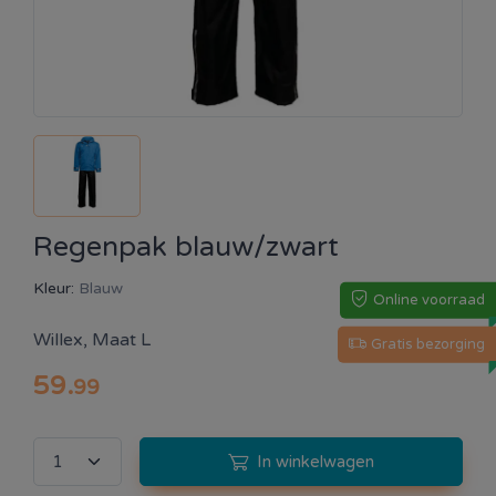
Regenpak blauw/zwart
Kleur:
Blauw
Online voorraad
Willex, Maat L
Gratis bezorging
59
.
99
In winkelwagen