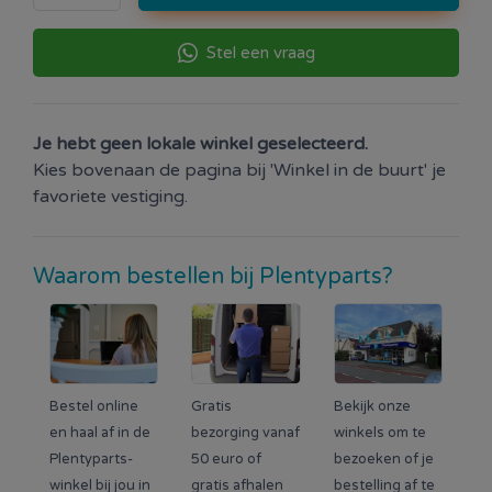
Stel een vraag
Je hebt geen lokale winkel geselecteerd.
Kies bovenaan de pagina bij 'Winkel in de buurt' je
favoriete vestiging.
Waarom bestellen bij Plentyparts?
Bestel online
Gratis
Bekijk onze
en haal af in de
bezorging vanaf
winkels om te
Plentyparts-
50 euro of
bezoeken of je
winkel bij jou in
gratis afhalen
bestelling af te