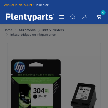
Winkel in de buurt?
Klik hier
0
Home
Multimedia
Inkt & Printers
Inktcartridges en Inktpatronen