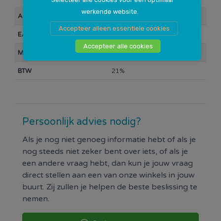
werkende website.
Artikelnummer
104373
Accepteer alleen essentiele cookies
EAN Barcode
889894860842
Accepteer alle cookies
Merk
HP
BTW
21%
Persoonlijk advies nodig?
Als je nog niet genoeg informatie hebt of als je
nog steeds niet zeker bent over iets, of als je
een andere vraag hebt, dan kun je jouw vraag
direct stellen aan een van onze winkels in jouw
buurt. Zij zullen je helpen de beste beslissing te
nemen.