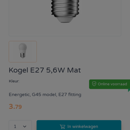
Kogel E27 5,6W Mat
Kleur:
Online voorraad
Energetic, G45 model, E27 fitting
3
.
79
In winkelwagen