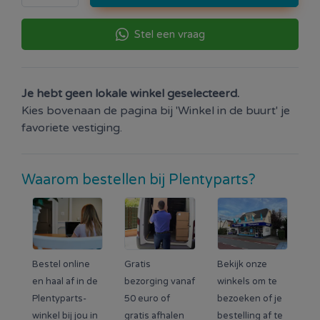
Stel een vraag
Je hebt geen lokale winkel geselecteerd.
Kies bovenaan de pagina bij 'Winkel in de buurt' je
favoriete vestiging.
Waarom bestellen bij Plentyparts?
Bestel online
Gratis
Bekijk onze
en haal af in de
bezorging vanaf
winkels om te
Plentyparts-
50 euro of
bezoeken of je
winkel bij jou in
gratis afhalen
bestelling af te