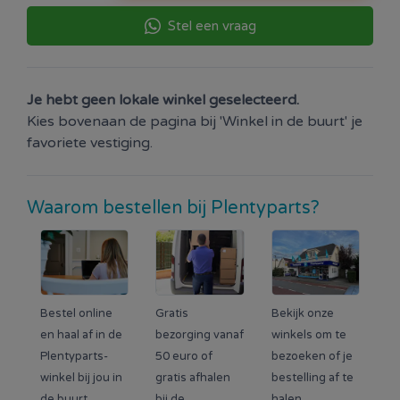
Stel een vraag
Je hebt geen lokale winkel geselecteerd.
Kies bovenaan de pagina bij 'Winkel in de buurt' je
favoriete vestiging.
Waarom bestellen bij Plentyparts?
Bestel online
Gratis
Bekijk onze
en haal af in de
bezorging vanaf
winkels om te
Plentyparts-
50 euro of
bezoeken of je
winkel bij jou in
gratis afhalen
bestelling af te
de buurt.
bij de
halen.