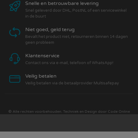
Snelle en betrouwbare levering
Snel geleverd door DHL, PostNL of een servicewinkel
in de buurt
Niet goed, geld terug
Bevalt het product niet, retourneren binnen 14 dagen
geen probleem
Klantenservice
Contact ons via e-mail, telefoon of WhatsApp!
Veilig betalen
Veilig betalen via de betaalprovider Multisafepay
© Alle rechten voorbehouden. Techniek en Design door
Code Online