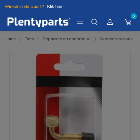
Winkel in de buurt?
Klik hier
0
Home
Fiets
Reparatie en onderhoud
Bandenreparatie