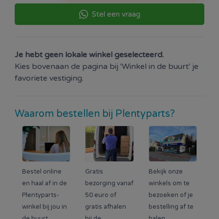
Stel een vraag
Je hebt geen lokale winkel geselecteerd.
Kies bovenaan de pagina bij 'Winkel in de buurt' je
favoriete vestiging.
Waarom bestellen bij Plentyparts?
Bestel online
Gratis
Bekijk onze
en haal af in de
bezorging vanaf
winkels om te
Plentyparts-
50 euro of
bezoeken of je
winkel bij jou in
gratis afhalen
bestelling af te
de buurt.
bij de
halen.