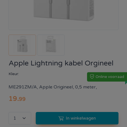
Apple Lightning kabel Orgineel
Kleur:
Online voorraad
ME291ZM/A, Apple Origineel, 0,5 meter,
19
.
99
In winkelwagen