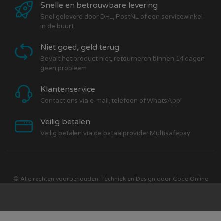
Snelle en betrouwbare levering
Snel geleverd door DHL, PostNL of een servicewinkel
in de buurt
Niet goed, geld terug
Bevalt het product niet, retourneren binnen 14 dagen
geen probleem
Klantenservice
Contact ons via e-mail, telefoon of WhatsApp!
Veilig betalen
Veilig betalen via de betaalprovider Multisafepay
© Alle rechten voorbehouden. Techniek en Design door
Code Online