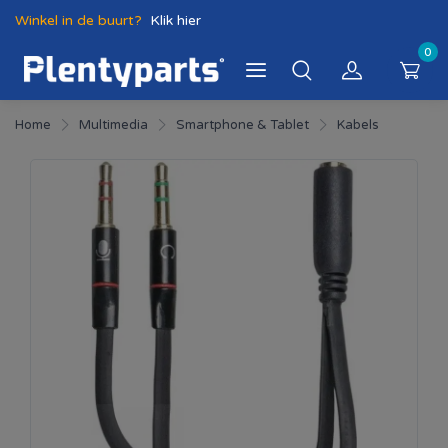
Winkel in de buurt?
Klik hier
0
Home
Multimedia
Smartphone & Tablet
Kabels