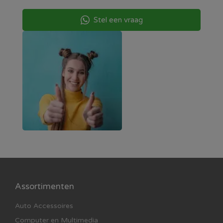
telefoon, tv of ander apparaat.
Stel een vraag
Assortimenten
Auto Accessoires
Computer en Multimedia