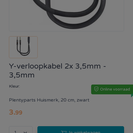
Y-verloopkabel 2x 3,5mm -
3,5mm
Kleur:
Online voorraad
Plentyparts Huismerk, 20 cm, zwart
3
.
99
In winkelwagen