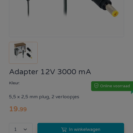
Adapter 12V 3000 mA
Kleur:
Online voorraad
5,5 x 2,5 mm plug, 2 verloopjes
19
.
99
In winkelwagen