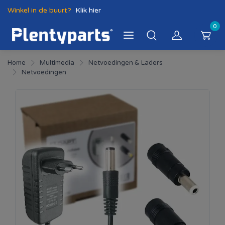
Winkel in de buurt?
Klik hier
0
Home
Multimedia
Netvoedingen & Laders
Netvoedingen