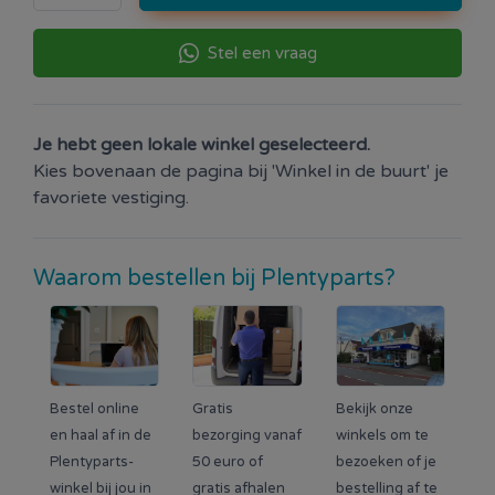
Stel een vraag
Je hebt geen lokale winkel geselecteerd.
Kies bovenaan de pagina bij 'Winkel in de buurt' je
favoriete vestiging.
Waarom bestellen bij Plentyparts?
Bestel online
Gratis
Bekijk onze
en haal af in de
bezorging vanaf
winkels om te
Plentyparts-
50 euro of
bezoeken of je
winkel bij jou in
gratis afhalen
bestelling af te