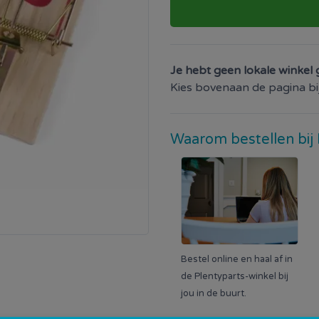
Je hebt geen lokale winkel 
Kies bovenaan de pagina bij 
Waarom bestellen bij 
Bestel online en haal af in
de Plentyparts-winkel bij
jou in de buurt.