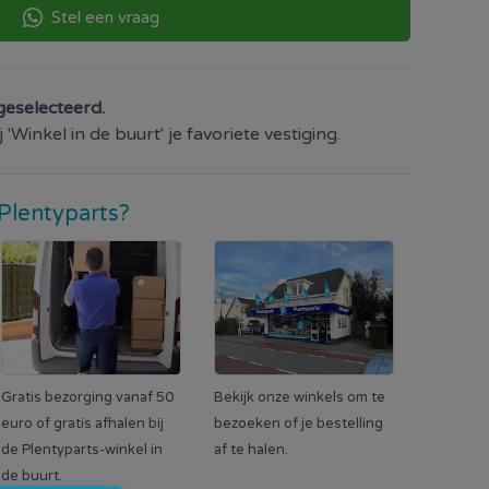
Stel een vraag
geselecteerd.
'Winkel in de buurt' je favoriete vestiging.
Plentyparts?
Gratis bezorging vanaf 50
Bekijk onze winkels om te
euro of gratis afhalen bij
bezoeken of je bestelling
de Plentyparts-winkel in
af te halen.
de buurt.