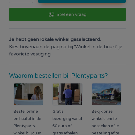
Stel een vraag
Je hebt geen lokale winkel geselecteerd.
Kies bovenaan de pagina bij 'Winkel in de buurt' je
favoriete vestiging.
Waarom bestellen bij Plentyparts?
Bestel online
Gratis
Bekijk onze
en haal af in de
bezorging vanaf
winkels om te
Plentyparts-
50 euro of
bezoeken of je
winkel bij jou in
gratis afhalen
bestelling af te