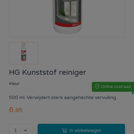
HG Kunststof reiniger
Kleur:
Online voorraad
500 ml. Verwijdert sterk aangehechte vervuiling
6
.
95
In winkelwagen