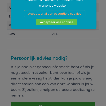
werkende website.
Artikelnummer
100360
Accepteer alleen essentiele cookies
EAN Barcode
8711577189945
Accepteer alle cookies
Merk
HG
BTW
21%
Persoonlijk advies nodig?
Als je nog niet genoeg informatie hebt of als je
nog steeds niet zeker bent over iets, of als je
een andere vraag hebt, dan kun je jouw vraag
direct stellen aan een van onze winkels in jouw
buurt. Zij zullen je helpen de beste beslissing te
nemen.