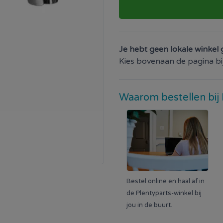
Je hebt geen lokale winkel 
Kies bovenaan de pagina bij 
Waarom bestellen bij 
Bestel online en haal af in
de Plentyparts-winkel bij
jou in de buurt.