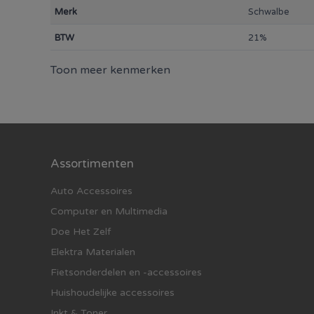
Merk
Schwalbe
BTW
21%
Toon meer kenmerken
Assortimenten
Auto Accessoires
Computer en Multimedia
Doe Het Zelf
Elektra Materialen
Fietsonderdelen en -accessoires
Huishoudelijke accessoires
Inkt & Toner