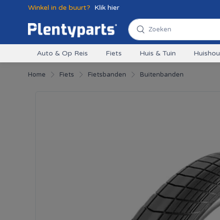
Winkel in de buurt?
Klik hier
Auto & Op Reis
Fiets
Huis & Tuin
Huisho
Home
Fiets
Fietsbanden
Buitenbanden