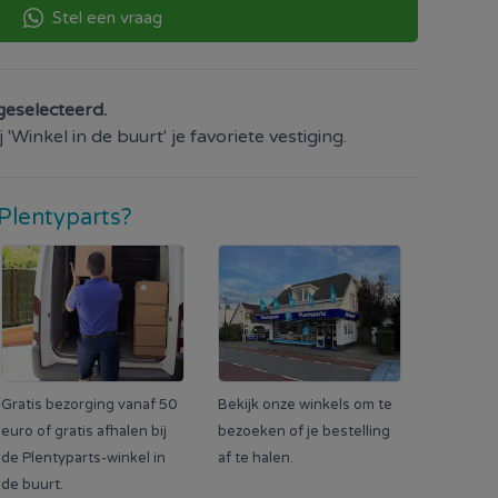
Stel een vraag
geselecteerd.
'Winkel in de buurt' je favoriete vestiging.
Plentyparts?
Gratis bezorging vanaf 50
Bekijk onze winkels om te
euro of gratis afhalen bij
bezoeken of je bestelling
de Plentyparts-winkel in
af te halen.
de buurt.