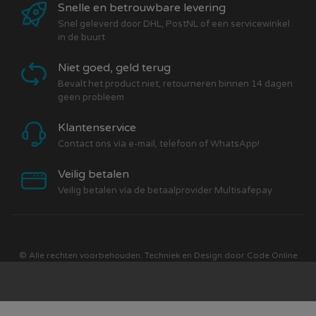
Snelle en betrouwbare levering
Snel geleverd door DHL, PostNL of een servicewinkel
in de buurt
Niet goed, geld terug
Bevalt het product niet, retourneren binnen 14 dagen
geen probleem
Klantenservice
Contact ons via e-mail, telefoon of WhatsApp!
Veilig betalen
Veilig betalen via de betaalprovider Multisafepay
© Alle rechten voorbehouden. Techniek en Design door
Code Online