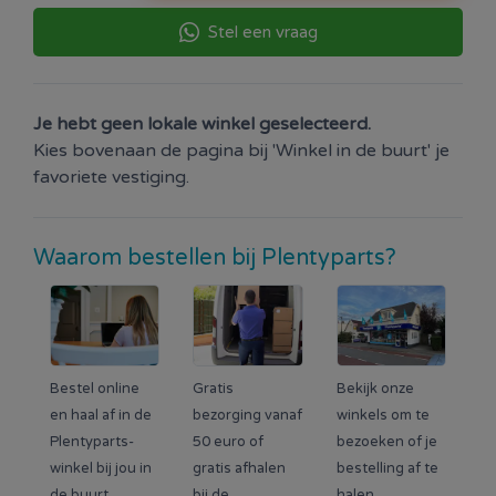
Stel een vraag
Je hebt geen lokale winkel geselecteerd.
Kies bovenaan de pagina bij 'Winkel in de buurt' je
favoriete vestiging.
Waarom bestellen bij Plentyparts?
Bestel online
Gratis
Bekijk onze
en haal af in de
bezorging vanaf
winkels om te
Plentyparts-
50 euro of
bezoeken of je
winkel bij jou in
gratis afhalen
bestelling af te
de buurt.
bij de
halen.