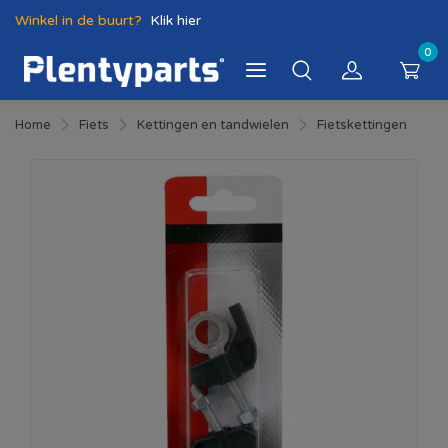
Winkel in de buurt?
Klik hier
0
Home
Fiets
Kettingen en tandwielen
Fietskettingen