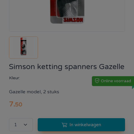
Simson ketting spanners Gazelle
Kleur:
Online voorraad
Gazelle model, 2 stuks
7
.
50
In winkelwagen