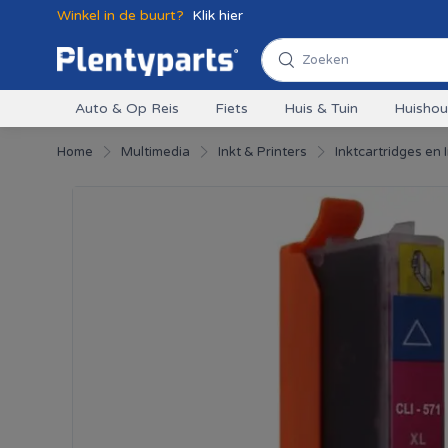
Winkel in de buurt?
Klik hier
Auto & Op Reis
Fiets
Huis & Tuin
Huisho
Home
Multimedia
Inkt & Printers
Inktcartridges en