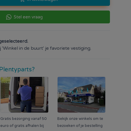
Stel een vraag
geselecteerd.
'Winkel in de buurt' je favoriete vestiging.
Plentyparts?
Gratis bezorging vanaf 50
Bekijk onze winkels om te
euro of gratis afhalen bij
bezoeken of je bestelling