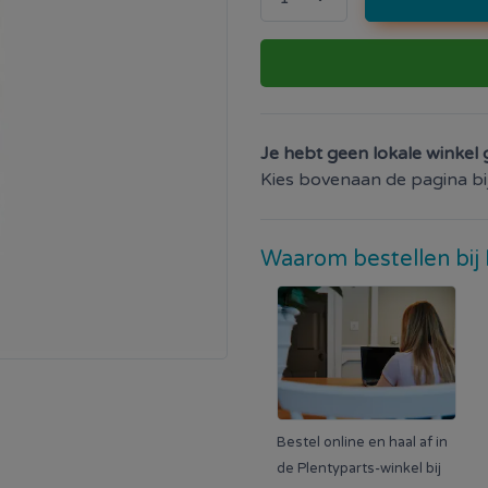
Je hebt geen lokale winkel 
Kies bovenaan de pagina bij 
Waarom bestellen bij 
Bestel online en haal af in
de Plentyparts-winkel bij