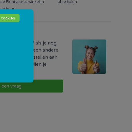
de Plentyparts-winkel in
af te halen.
de buurt.
 cookies
odig?
ormatie hebt of als je nog
r iets, of als je een andere
uw vraag direct stellen aan
w buurt. Zij zullen je
g te nemen.
l een vraag